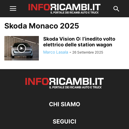
Skoda Monaco 2025
Skoda Vision O: l’inedito volto
elettrico delle station wagon
Marco Lasala
-
26 Settembre 2025
CHI SIAMO
SEGUICI