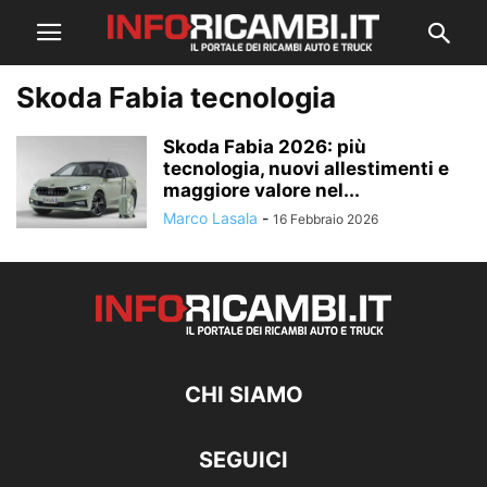
Skoda Fabia tecnologia
Skoda Fabia 2026: più
tecnologia, nuovi allestimenti e
maggiore valore nel...
Marco Lasala
-
16 Febbraio 2026
CHI SIAMO
SEGUICI