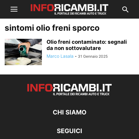
sintomi olio freni sporco
Olio freni contaminato: segnali
da non sottovalutare
Marco Lasala
-
31 Gennaio 2025
CHI SIAMO
SEGUICI