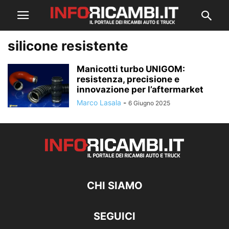
silicone resistente
Manicotti turbo UNIGOM:
resistenza, precisione e
innovazione per l’aftermarket
Marco Lasala
-
6 Giugno 2025
CHI SIAMO
SEGUICI