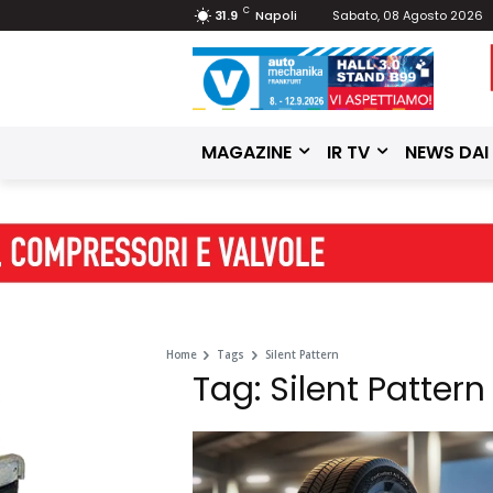
C
31.9
Napoli
Sabato, 08 Agosto 2026
MAGAZINE
IR TV
NEWS DAI
Home
Tags
Silent Pattern
Tag: Silent Pattern