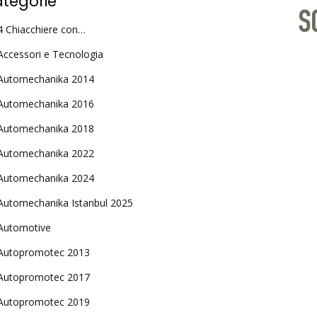
tegorie
4 Chiacchiere con…
Accessori e Tecnologia
Automechanika 2014
Automechanika 2016
Automechanika 2018
Automechanika 2022
Automechanika 2024
Automechanika Istanbul 2025
Automotive
Autopromotec 2013
Autopromotec 2017
Autopromotec 2019