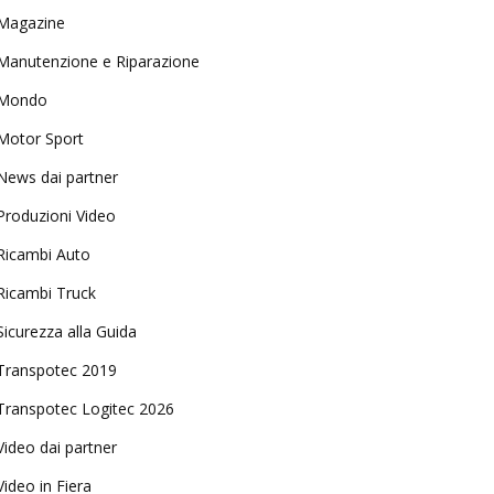
Magazine
Manutenzione e Riparazione
Mondo
Motor Sport
News dai partner
Produzioni Video
Ricambi Auto
Ricambi Truck
Sicurezza alla Guida
Transpotec 2019
Transpotec Logitec 2026
Video dai partner
Video in Fiera