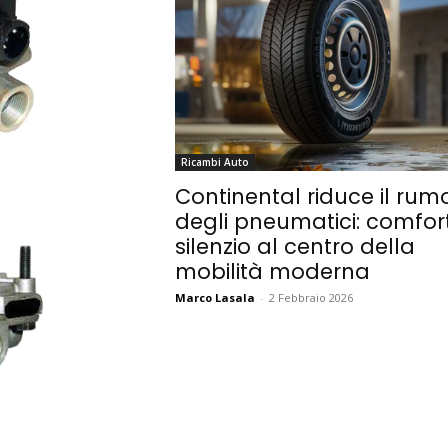
Ricambi Auto
Continental riduce il rum
degli pneumatici: comfor
silenzio al centro della
mobilità moderna
Marco Lasala
-
2 Febbraio 2026