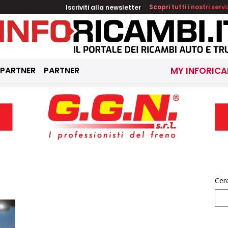
Iscriviti alla newsletter
Scopri tutti i nostri servi
 PARTNER
PARTNER
MY INFORICA
Cer