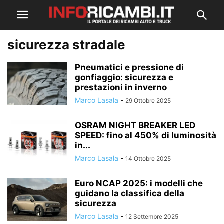
sicurezza stradale
Pneumatici e pressione di
gonfiaggio: sicurezza e
prestazioni in inverno
Marco Lasala
-
29 Ottobre 2025
OSRAM NIGHT BREAKER LED
SPEED: fino al 450% di luminosità
in...
Marco Lasala
-
14 Ottobre 2025
Euro NCAP 2025: i modelli che
guidano la classifica della
sicurezza
Marco Lasala
-
12 Settembre 2025