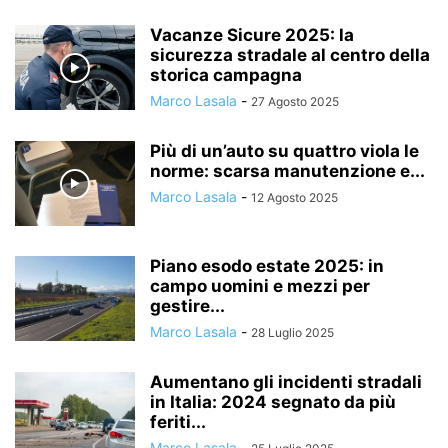
Vacanze Sicure 2025: la
sicurezza stradale al centro della
storica campagna
Marco Lasala
-
27 Agosto 2025
Più di un’auto su quattro viola le
norme: scarsa manutenzione e...
Marco Lasala
-
12 Agosto 2025
Piano esodo estate 2025: in
campo uomini e mezzi per
gestire...
Marco Lasala
-
28 Luglio 2025
Aumentano gli incidenti stradali
in Italia: 2024 segnato da più
feriti...
Marco Lasala
-