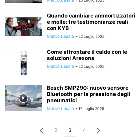
25 Luglio 2025
Quando cambiare ammortizzatori
e molle: tre testimonianze reali
con KYB
Marco Lasala
-
22 Luglio 2025
Come affrontare il caldo con le
soluzioni Arexons
Marco Lasala
-
22 Luglio 2025
Bosch SMP290: nuovo sensore
Bluetooth per la pressione degli
pneumatici
Marco Lasala
-
17 Luglio 2025
2
3
4