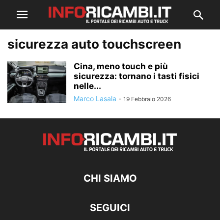
sicurezza auto touchscreen
Cina, meno touch e più
sicurezza: tornano i tasti fisici
nelle...
Marco Lasala
-
19 Febbraio 2026
CHI SIAMO
SEGUICI