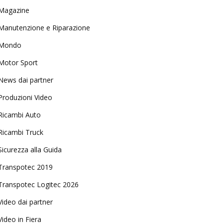
Magazine
Manutenzione e Riparazione
Mondo
Motor Sport
News dai partner
Produzioni Video
Ricambi Auto
Ricambi Truck
Sicurezza alla Guida
Transpotec 2019
Transpotec Logitec 2026
Video dai partner
Video in Fiera