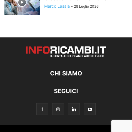
Marco Lasala
-
28 Luglio 2026
CHI SIAMO
SEGUICI