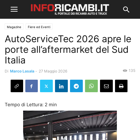
Magazine
Fiere ed Eventi
AutoServiceTec 2026 apre le
porte all’aftermarket del Sud
Italia
135
Di
Marco Lasala
-
27 Maggio 2026