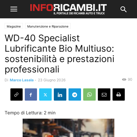
Magazine
Manutenzione e Riparazione
WD-40 Specialist
Lubrificante Bio Multiuso:
sostenibilità e prestazioni
professionali
90
Di
Marco Lasala
-
23 Giugno 2026