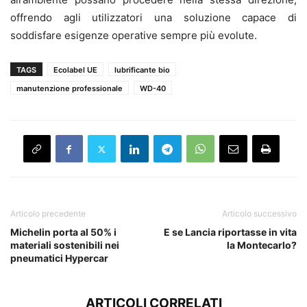
offrendo agli utilizzatori una soluzione capace di
soddisfare esigenze operative sempre più evolute.
TAGS
Ecolabel UE
lubrificante bio
manutenzione professionale
WD-40
Articolo precedente
Articolo successivo
Michelin porta al 50% i
E se Lancia riportasse in vita
materiali sostenibili nei
la Montecarlo?
pneumatici Hypercar
ARTICOLI CORRELATI