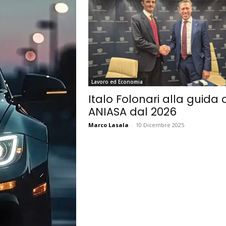
Lavoro ed Economia
Italo Folonari alla guida d
ANIASA dal 2026
Marco Lasala
-
10 Dicembre 2025