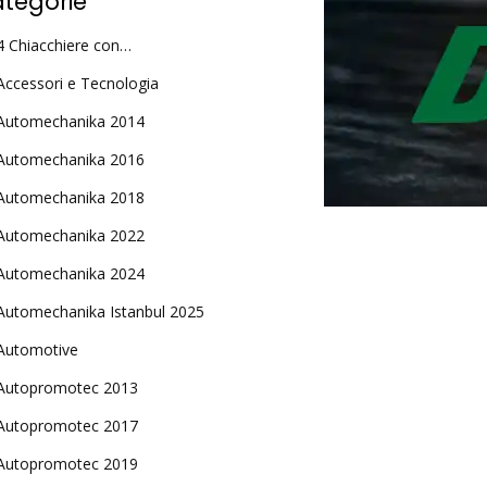
tegorie
4 Chiacchiere con…
Accessori e Tecnologia
Automechanika 2014
Automechanika 2016
Automechanika 2018
Automechanika 2022
Automechanika 2024
Automechanika Istanbul 2025
Automotive
Autopromotec 2013
Autopromotec 2017
Autopromotec 2019