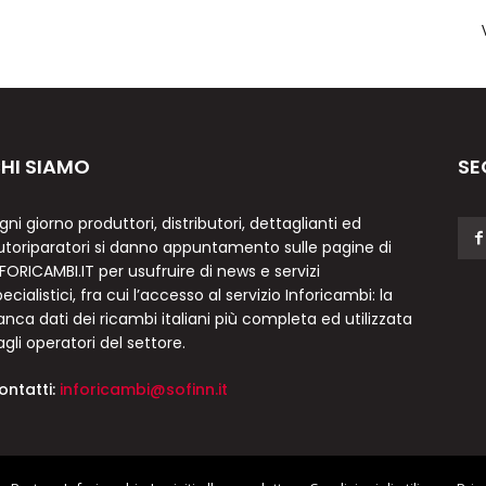
HI SIAMO
SE
gni giorno produttori, distributori, dettaglianti ed
utoriparatori si danno appuntamento sulle pagine di
NFORICAMBI.IT per usufruire di news e servizi
ecialistici, fra cui l’accesso al servizio Inforicambi: la
anca dati dei ricambi italiani più completa ed utilizzata
agli operatori del settore.
ontatti:
inforicambi@sofinn.it