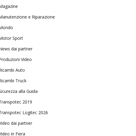
Magazine
Manutenzione e Riparazione
Mondo
Motor Sport
News dai partner
Produzioni Video
Ricambi Auto
Ricambi Truck
Sicurezza alla Guida
Transpotec 2019
Transpotec Logitec 2026
Video dai partner
Video in Fiera