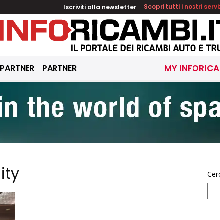
Iscriviti alla newsletter
Scopri tutti i nostri servi
 PARTNER
PARTNER
MY INFORICA
ity
Cer