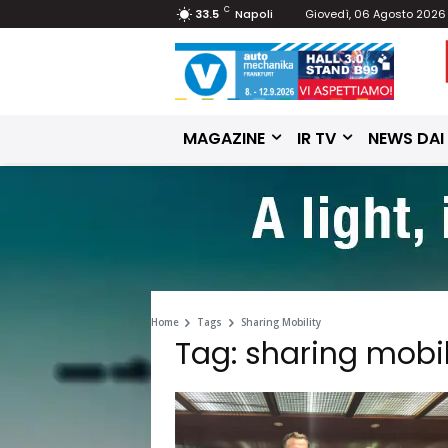
C
33.5
Napoli
Giovedì, 06 Agosto 2026
MAGAZINE
IR TV
NEWS DAI
Home
Tags
Sharing Mobility
Tag: sharing mobil