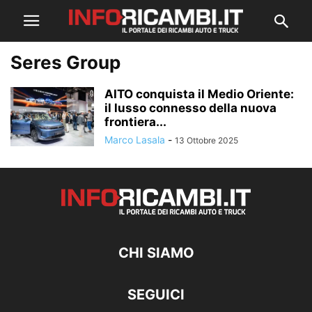
Seres Group
AITO conquista il Medio Oriente:
il lusso connesso della nuova
frontiera...
Marco Lasala
-
13 Ottobre 2025
CHI SIAMO
SEGUICI