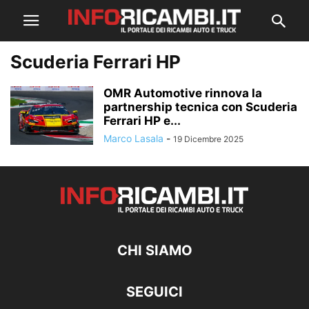
Scuderia Ferrari HP
OMR Automotive rinnova la
partnership tecnica con Scuderia
Ferrari HP e...
Marco Lasala
-
19 Dicembre 2025
CHI SIAMO
SEGUICI