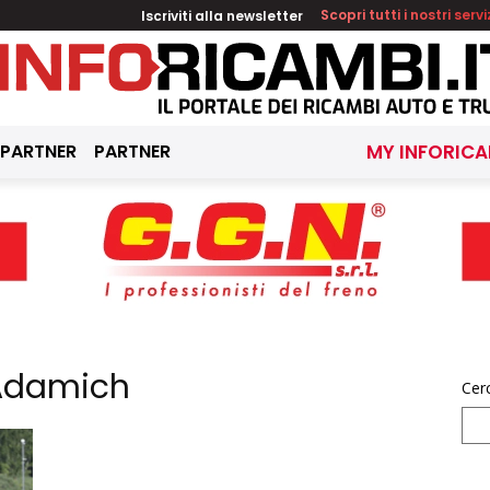
Iscriviti alla newsletter
Scopri tutti i nostri servi
 PARTNER
PARTNER
MY INFORICA
 Adamich
Cer