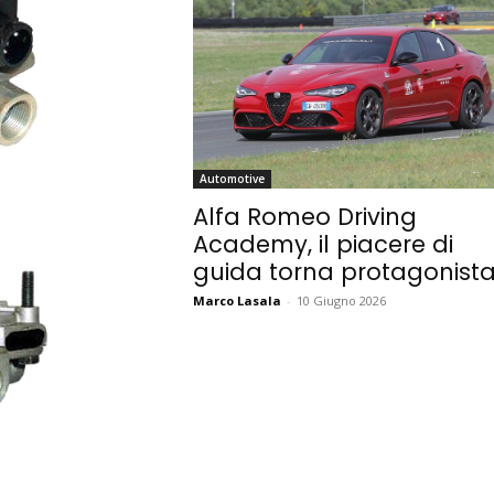
Automotive
Alfa Romeo Driving
Academy, il piacere di
guida torna protagonist
Marco Lasala
-
10 Giugno 2026