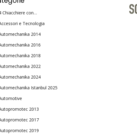
tegorie
4 Chiacchiere con…
Accessori e Tecnologia
Automechanika 2014
Automechanika 2016
Automechanika 2018
Automechanika 2022
Automechanika 2024
Automechanika Istanbul 2025
Automotive
Autopromotec 2013
Autopromotec 2017
Autopromotec 2019