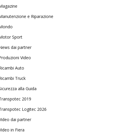
Magazine
Manutenzione e Riparazione
Mondo
Motor Sport
News dai partner
Produzioni Video
Ricambi Auto
Ricambi Truck
Sicurezza alla Guida
Transpotec 2019
Transpotec Logitec 2026
Video dai partner
Video in Fiera