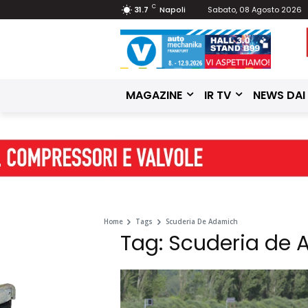
C
31.7
Napoli
Sabato, 08 Agosto 2026
MAGAZINE
IR TV
NEWS DAI
Home
Tags
Scuderia De Adamich
Tag: Scuderia de