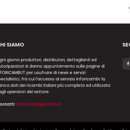
HI SIAMO
SE
gni giorno produttori, distributori, dettaglianti ed
utoriparatori si danno appuntamento sulle pagine di
NFORICAMBI.IT per usufruire di news e servizi
ecialistici, fra cui l’accesso al servizio Inforicambi: la
anca dati dei ricambi italiani più completa ed utilizzata
agli operatori del settore.
ontatti:
inforicambi@sofinn.it