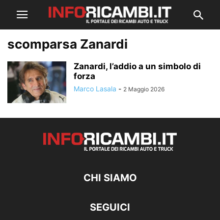
scomparsa Zanardi
Zanardi, l’addio a un simbolo di
forza
Marco Lasala
-
2 Maggio 2026
CHI SIAMO
SEGUICI