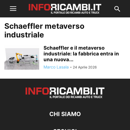
Schaeffler metaverso
industriale
Schaeffler e il metaverso
industriale: la fabbrica entra in
una nuova...
Marco Lasala
-
24 Aprile 2026
CHI SIAMO