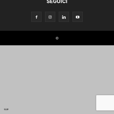
SEGUICI
©