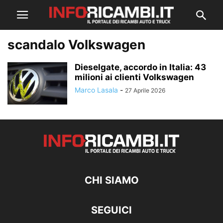
scandalo Volkswagen
Dieselgate, accordo in Italia: 43
milioni ai clienti Volkswagen
Marco Lasala
-
27 Aprile 2026
CHI SIAMO
SEGUICI