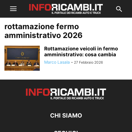
rottamazione fermo
amministrativo 2026
Rottamazione veicoli in fermo
amministrativo: cosa cambia
Marco Lasala
-
27 Febbraio 2026
CHI SIAMO