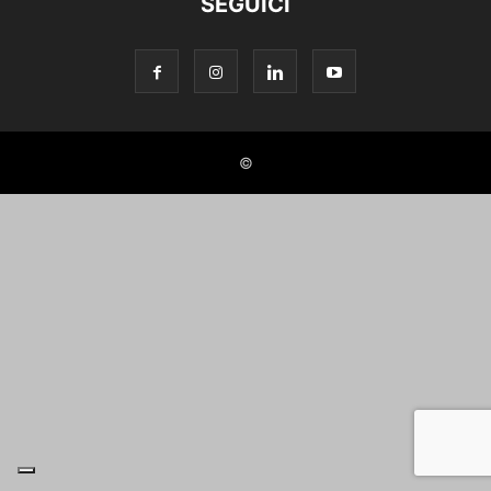
SEGUICI
©