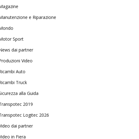
Magazine
Manutenzione e Riparazione
Mondo
Motor Sport
News dai partner
Produzioni Video
Ricambi Auto
Ricambi Truck
Sicurezza alla Guida
Transpotec 2019
Transpotec Logitec 2026
Video dai partner
Video in Fiera