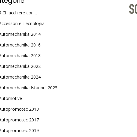
tegorie
4 Chiacchiere con…
Accessori e Tecnologia
Automechanika 2014
Automechanika 2016
Automechanika 2018
Automechanika 2022
Automechanika 2024
Automechanika Istanbul 2025
Automotive
Autopromotec 2013
Autopromotec 2017
Autopromotec 2019