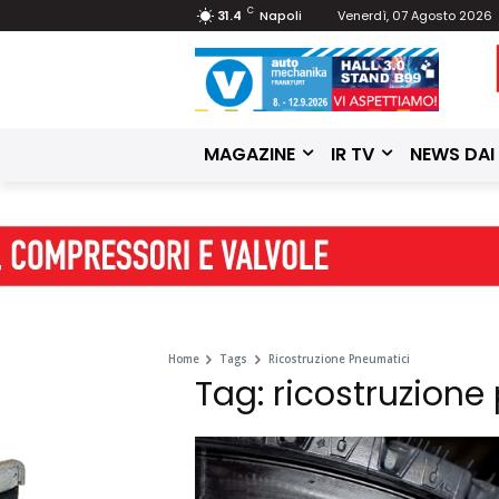
C
31.4
Napoli
Venerdì, 07 Agosto 2026
MAGAZINE
IR TV
NEWS DAI
Home
Tags
Ricostruzione Pneumatici
Tag: ricostruzione