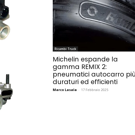
Ricambi Truck
Michelin espande la
gamma REMIX 2:
pneumatici autocarro pi
duraturi ed efficienti
Marco Lasala
-
17 Febbraio 2025