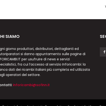
HI SIAMO
SE
gni giorno produttori, distributori, dettaglianti ed
utoriparatori si danno appuntamento sulle pagine di
NFORICAMBI.IT per usufruire di news e servizi
ecialistici, fra cui l’accesso al servizio Inforicambi: la
anca dati dei ricambi italiani più completa ed utilizzata
agli operatori del settore.
ontatti:
inforicambi@sofinn.it