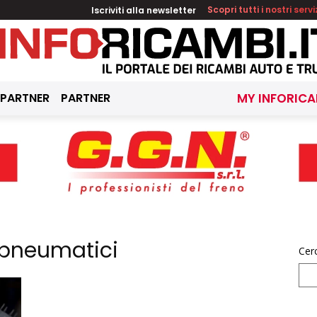
Iscriviti alla newsletter
Scopri tutti i nostri servi
 PARTNER
PARTNER
MY INFORICA
 pneumatici
Cer