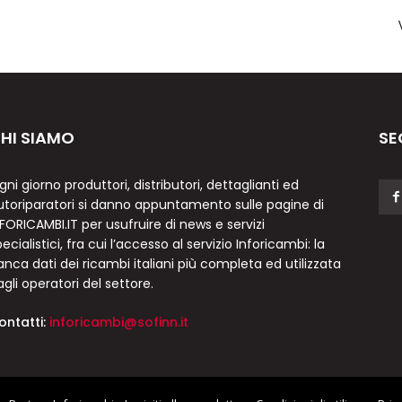
HI SIAMO
SE
gni giorno produttori, distributori, dettaglianti ed
utoriparatori si danno appuntamento sulle pagine di
NFORICAMBI.IT per usufruire di news e servizi
ecialistici, fra cui l’accesso al servizio Inforicambi: la
anca dati dei ricambi italiani più completa ed utilizzata
agli operatori del settore.
ontatti:
inforicambi@sofinn.it