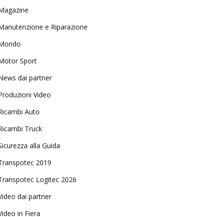
Magazine
Manutenzione e Riparazione
Mondo
Motor Sport
News dai partner
Produzioni Video
Ricambi Auto
Ricambi Truck
Sicurezza alla Guida
Transpotec 2019
Transpotec Logitec 2026
Video dai partner
Video in Fiera