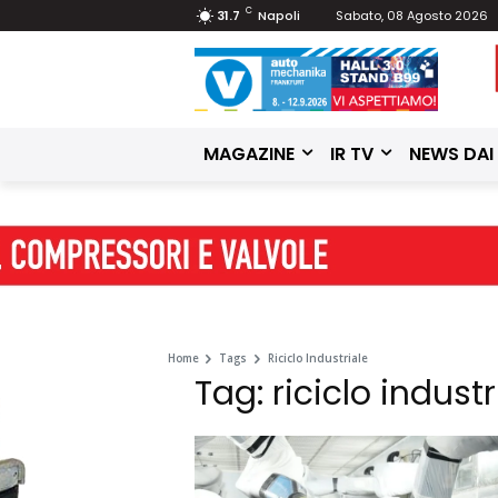
C
31.7
Napoli
Sabato, 08 Agosto 2026
MAGAZINE
IR TV
NEWS DAI
Home
Tags
Riciclo Industriale
Tag: riciclo industr