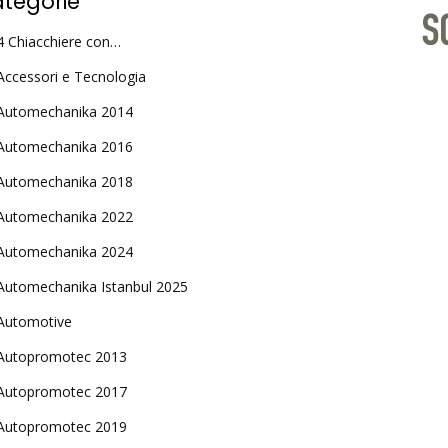
tegorie
4 Chiacchiere con…
Accessori e Tecnologia
Automechanika 2014
Automechanika 2016
Automechanika 2018
Automechanika 2022
Automechanika 2024
Automechanika Istanbul 2025
Automotive
Autopromotec 2013
Autopromotec 2017
Autopromotec 2019