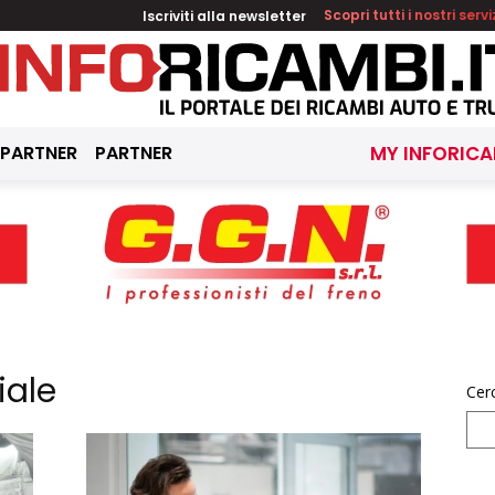
Iscriviti alla newsletter
Scopri tutti i nostri servi
 PARTNER
PARTNER
MY INFORICA
iale
Cer