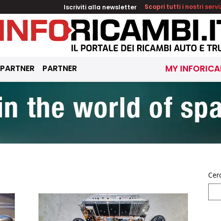
Iscriviti alla newsletter
Scopri tutti i nostri servi
 PARTNER
PARTNER
MY INFORICA
Cer