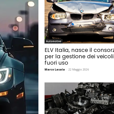
Automotive
ELV Italia, nasce il consor
per la gestione dei veicoli
fuori uso
Marco Lasala
-
22 Maggio 2026