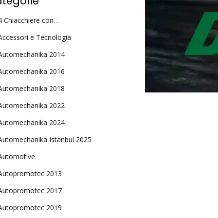
tegorie
4 Chiacchiere con…
Accessori e Tecnologia
Automechanika 2014
Automechanika 2016
Automechanika 2018
Automechanika 2022
Automechanika 2024
Automechanika Istanbul 2025
Automotive
Autopromotec 2013
Autopromotec 2017
Autopromotec 2019