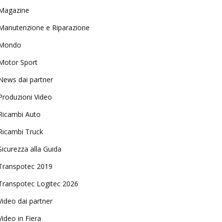
Magazine
Manutenzione e Riparazione
Mondo
Motor Sport
News dai partner
Produzioni Video
Ricambi Auto
Ricambi Truck
Sicurezza alla Guida
Transpotec 2019
Transpotec Logitec 2026
Video dai partner
Video in Fiera