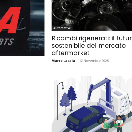
Automotive
Ricambi rigenerati: il futu
sostenibile del mercato
aftermarket
Marco Lasala
-
12 Novembre 2025