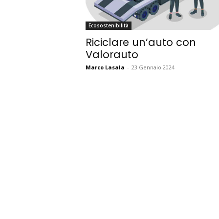
Ecosostenibilità
Riciclare un’auto con
Valorauto
Marco Lasala
-
23 Gennaio 2024