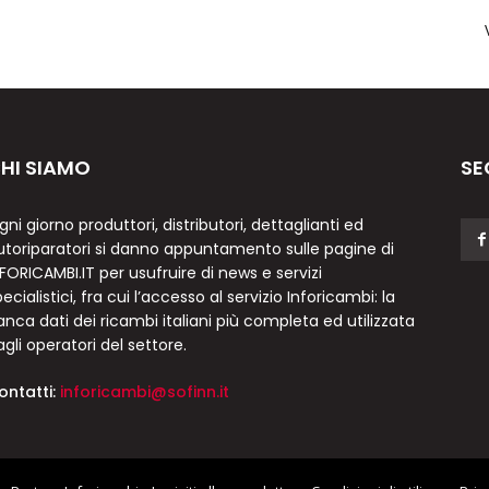
HI SIAMO
SE
gni giorno produttori, distributori, dettaglianti ed
utoriparatori si danno appuntamento sulle pagine di
NFORICAMBI.IT per usufruire di news e servizi
ecialistici, fra cui l’accesso al servizio Inforicambi: la
anca dati dei ricambi italiani più completa ed utilizzata
agli operatori del settore.
ontatti:
inforicambi@sofinn.it