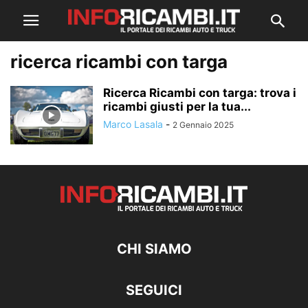
ricerca ricambi con targa
Ricerca Ricambi con targa: trova i
ricambi giusti per la tua...
Marco Lasala
-
2 Gennaio 2025
CHI SIAMO
SEGUICI