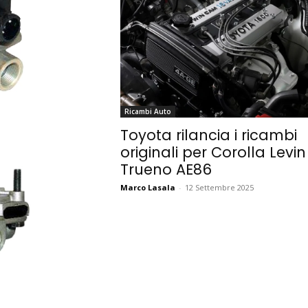
Ricambi Auto
Toyota rilancia i ricambi
originali per Corolla Levin
Trueno AE86
Marco Lasala
-
12 Settembre 2025