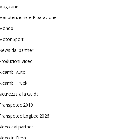
Magazine
Manutenzione e Riparazione
Mondo
Motor Sport
News dai partner
Produzioni Video
Ricambi Auto
Ricambi Truck
Sicurezza alla Guida
Transpotec 2019
Transpotec Logitec 2026
Video dai partner
Video in Fiera