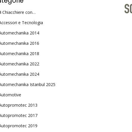
tegorie
4 Chiacchiere con…
Accessori e Tecnologia
Automechanika 2014
Automechanika 2016
Automechanika 2018
Automechanika 2022
Automechanika 2024
Automechanika Istanbul 2025
Automotive
Autopromotec 2013
Autopromotec 2017
Autopromotec 2019