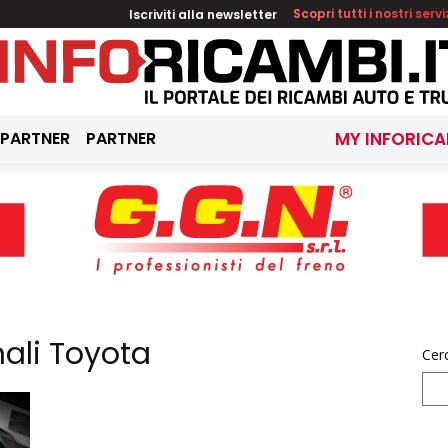
Iscriviti alla newsletter
Scopri tutti i nostri servi
 PARTNER
PARTNER
MY INFORICA
nali Toyota
Cer