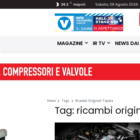
C
26.2
Napoli
Sabato, 08 Agosto 2026
MAGAZINE
IR TV
NEWS DAI
Home
Tags
Ricambi Originali Toyota
Tag: ricambi origi