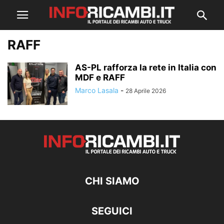
RAFF
AS-PL rafforza la rete in Italia con
MDF e RAFF
Marco Lasala
-
28 Aprile 2026
CHI SIAMO
SEGUICI