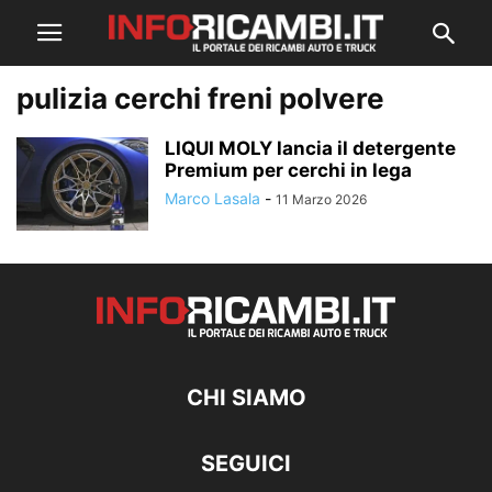
pulizia cerchi freni polvere
LIQUI MOLY lancia il detergente
Premium per cerchi in lega
Marco Lasala
-
11 Marzo 2026
CHI SIAMO
SEGUICI