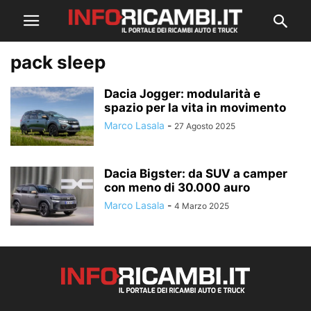
pack sleep
Dacia Jogger: modularità e
spazio per la vita in movimento
Marco Lasala
-
27 Agosto 2025
Dacia Bigster: da SUV a camper
con meno di 30.000 auro
Marco Lasala
-
4 Marzo 2025