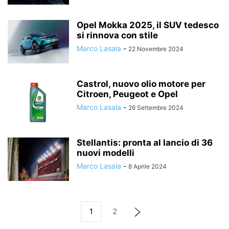
Opel Mokka 2025, il SUV tedesco
si rinnova con stile
Marco Lasala
-
22 Novembre 2024
Castrol, nuovo olio motore per
Citroen, Peugeot e Opel
Marco Lasala
-
26 Settembre 2024
Stellantis: pronta al lancio di 36
nuovi modelli
Marco Lasala
-
8 Aprile 2024
1
2