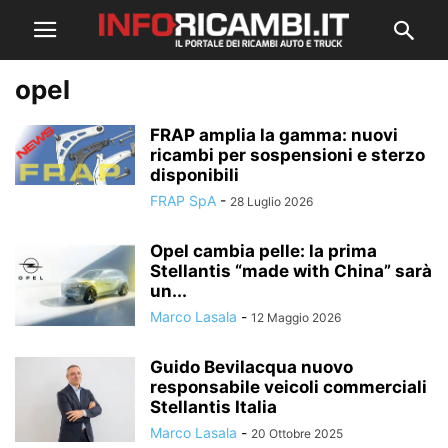
opel
FRAP amplia la gamma: nuovi
ricambi per sospensioni e sterzo
disponibili
FRAP SpA
-
28 Luglio 2026
Opel cambia pelle: la prima
Stellantis “made with China” sarà
un...
Marco Lasala
-
12 Maggio 2026
Guido Bevilacqua nuovo
responsabile veicoli commerciali
Stellantis Italia
Marco Lasala
-
20 Ottobre 2025