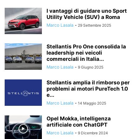
I vantaggi di guidare uno Sport
Utility Vehicle (SUV) a Roma
Marco Lasala
-
29 Settembre 2025
Stellantis Pro One consolida la
leadership nei veicoli
commerciali in Italia...
Marco Lasala
-
9 Giugno 2025
Stellantis amplia il rimborso per
problemi ai motori PureTech 1.0
e...
Marco Lasala
-
14 Maggio 2025
Opel Mokka, intelligenza
artificiale con ChatGPT
Marco Lasala
-
9 Dicembre 2024