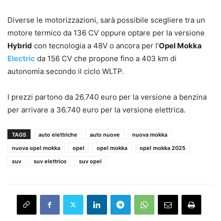
Diverse le motorizzazioni, sarà possibile scegliere tra un
motore termico da 136 CV oppure optare per la versione
Hybrid
con tecnologia a 48V o ancora per l’
Opel Mokka
Electric
da 156 CV che propone fino a 403 km di
autonomia secondo il ciclo WLTP.
I prezzi partono da 26.740 euro per la versione a benzina
per arrivare a 36.740 euro per la versione elettrica.
TAGS
auto elettriche
auto nuove
nuova mokka
nuova opel mokka
opel
opel mokka
opel mokka 2025
suv
suv elettrico
suv opel