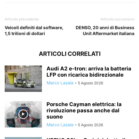
Articolo precedente
Articolo successivo
Veicoli definiti dal software,
DENSO, 20 anni di Business
1,5 trilioni di dollari
Unit Aftermarket italiana
ARTICOLI CORRELATI
Audi A2 e-tron: arriva la batteria
LFP con ricarica bidirezionale
Marco Lasala
-
5 Agosto 2026
Porsche Cayman elettrica: la
rivoluzione passa anche dal
suono
Marco Lasala
-
5 Agosto 2026