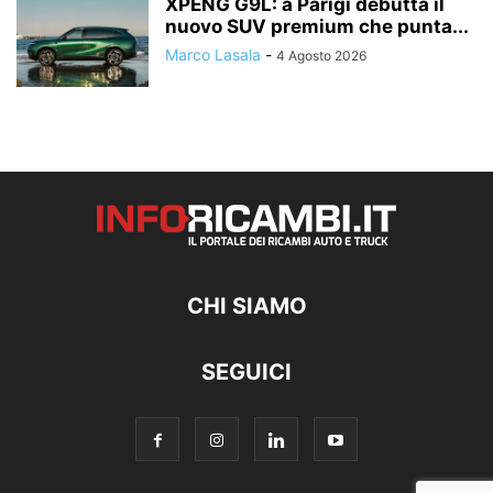
XPENG G9L: a Parigi debutta il
nuovo SUV premium che punta...
Marco Lasala
-
4 Agosto 2026
CHI SIAMO
SEGUICI