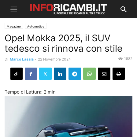
Magazine
Automotive
Opel Mokka 2025, il SUV
tedesco si rinnova con stile
1582
Di
Marco Lasala
-
22 Novembre 2024