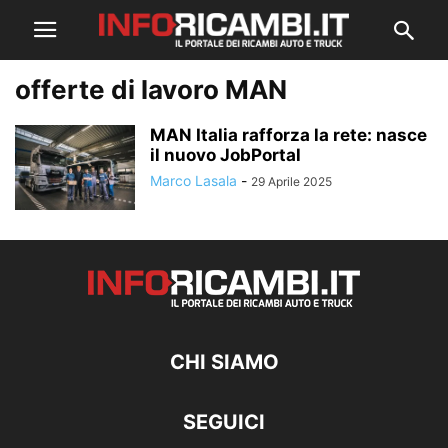
offerte di lavoro MAN
MAN Italia rafforza la rete: nasce
il nuovo JobPortal
Marco Lasala
-
29 Aprile 2025
CHI SIAMO
SEGUICI