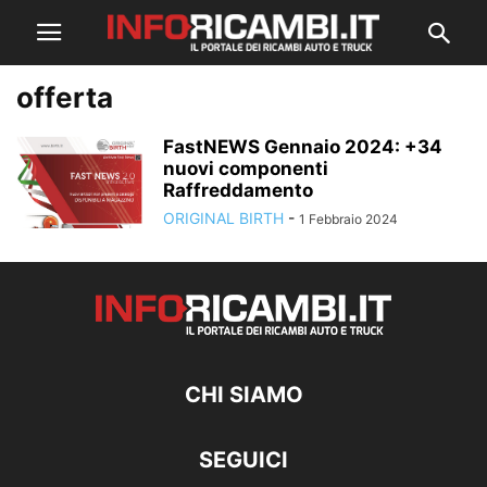
offerta
FastNEWS Gennaio 2024: +34
nuovi componenti
Raffreddamento
ORIGINAL BIRTH
-
1 Febbraio 2024
CHI SIAMO
SEGUICI