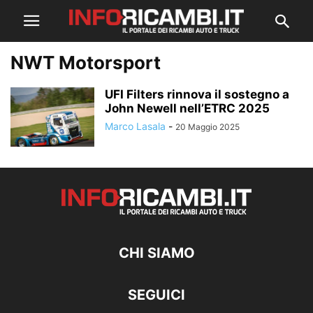
NWT Motorsport
UFI Filters rinnova il sostegno a
John Newell nell’ETRC 2025
Marco Lasala
-
20 Maggio 2025
CHI SIAMO
SEGUICI