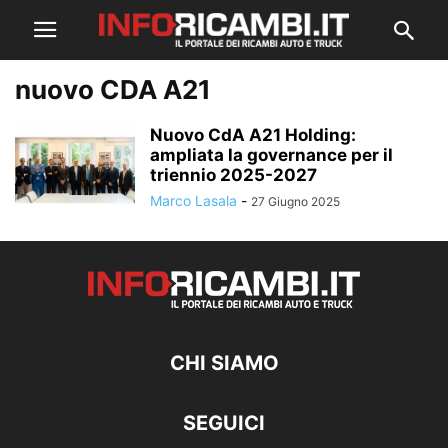
nuovo CDA A21
Nuovo CdA A21 Holding:
ampliata la governance per il
triennio 2025-2027
Marco Lasala
-
27 Giugno 2025
CHI SIAMO
SEGUICI