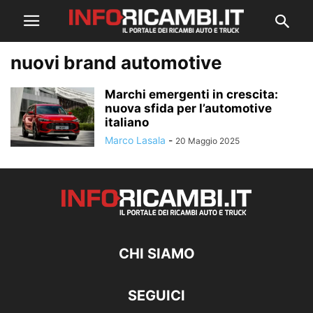
nuovi brand automotive
Marchi emergenti in crescita:
nuova sfida per l’automotive
italiano
Marco Lasala
-
20 Maggio 2025
CHI SIAMO
SEGUICI