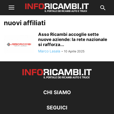
nuovi affiliati
Asso Ricambi accoglie sette
nuove aziende: la rete nazionale
si rafforza...
Marco Lasala
-
10 Aprile 2025
CHI SIAMO
SEGUICI