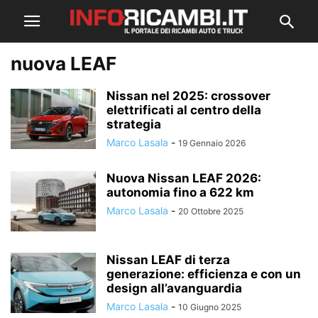
nuova LEAF
Nissan nel 2025: crossover
elettrificati al centro della
strategia
Marco Lasala
-
19 Gennaio 2026
Nuova Nissan LEAF 2026:
autonomia fino a 622 km
Marco Lasala
-
20 Ottobre 2025
Nissan LEAF di terza
generazione: efficienza e con un
design all’avanguardia
Marco Lasala
-
10 Giugno 2025