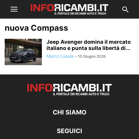
nuova Compass
Jeep Avenger domina il mercato
italiano e punta sulla libertà di...
Marco Lasala
-
10 Giugno 2026
CHI SIAMO
SEGUICI