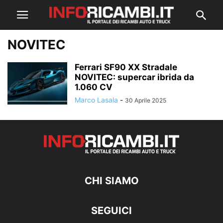
NOVITEC
Ferrari SF90 XX Stradale
NOVITEC: supercar ibrida da
1.060 CV
Marco Lasala
-
30 Aprile 2025
CHI SIAMO
SEGUICI