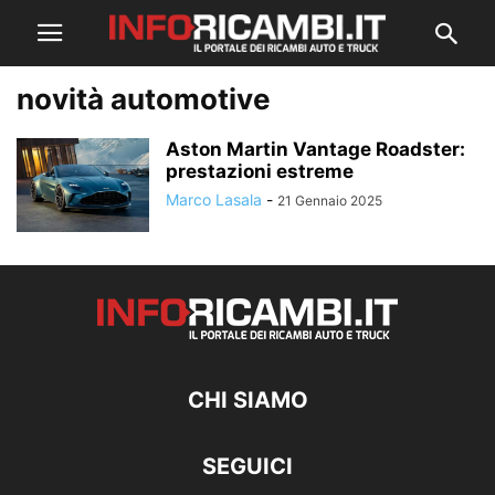
novità automotive
Aston Martin Vantage Roadster:
prestazioni estreme
Marco Lasala
-
21 Gennaio 2025
CHI SIAMO
SEGUICI