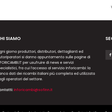
HI SIAMO
SE
gni giorno produttori, distributori, dettaglianti ed
utoriparatori si danno appuntamento sulle pagine di
NFORICAMBI.IT per usufruire di news e servizi
ecialistici, fra cui l’accesso al servizio Inforicambi: la
anca dati dei ricambi italiani più completa ed utilizzata
agli operatori del settore.
ontatti:
inforicambi@sofinn.it