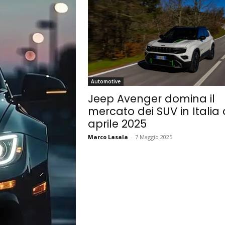
Automotive
Jeep Avenger domina il
mercato dei SUV in Italia
aprile 2025
Marco Lasala
-
7 Maggio 2025