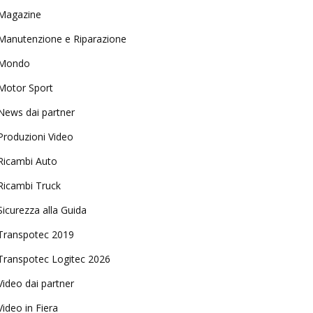
Magazine
Manutenzione e Riparazione
Mondo
Motor Sport
News dai partner
Produzioni Video
Ricambi Auto
Ricambi Truck
Sicurezza alla Guida
Transpotec 2019
Transpotec Logitec 2026
Video dai partner
Video in Fiera