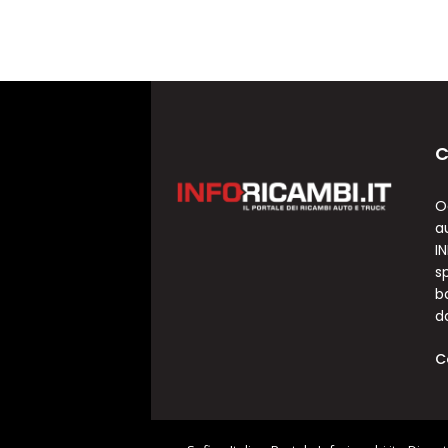
C
O
a
I
sp
b
d
C