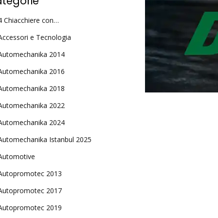
tegorie
4 Chiacchiere con…
Accessori e Tecnologia
Automechanika 2014
Automechanika 2016
Automechanika 2018
Automechanika 2022
Automechanika 2024
Automechanika Istanbul 2025
Automotive
Autopromotec 2013
Autopromotec 2017
Autopromotec 2019