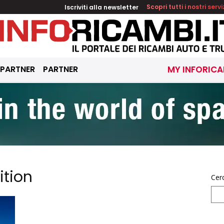
Iscriviti alla newsletter
Scopri tutti i nostri servi
 PARTNER
PARTNER
MY INFORICA
ition
Cer