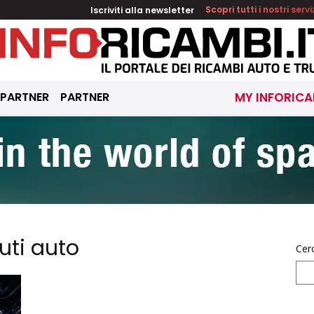
Iscriviti alla newsletter
Scopri tutti i nostri servi
 PARTNER
PARTNER
MY INFORICA
uti auto
Cer