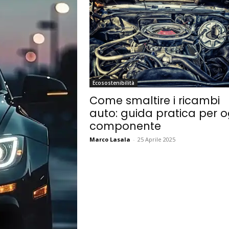
Ecosostenibilità
Come smaltire i ricambi
auto: guida pratica per o
componente
Marco Lasala
-
25 Aprile 2025