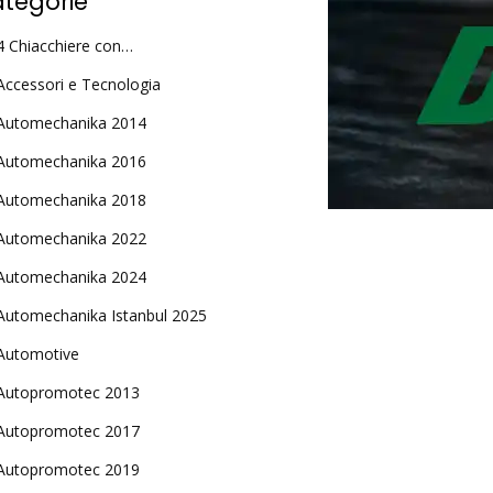
tegorie
4 Chiacchiere con…
Accessori e Tecnologia
Automechanika 2014
Automechanika 2016
Automechanika 2018
Automechanika 2022
Automechanika 2024
Automechanika Istanbul 2025
Automotive
Autopromotec 2013
Autopromotec 2017
Autopromotec 2019