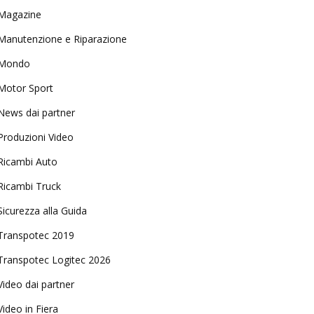
Magazine
Manutenzione e Riparazione
Mondo
Motor Sport
News dai partner
Produzioni Video
Ricambi Auto
Ricambi Truck
Sicurezza alla Guida
Transpotec 2019
Transpotec Logitec 2026
Video dai partner
Video in Fiera