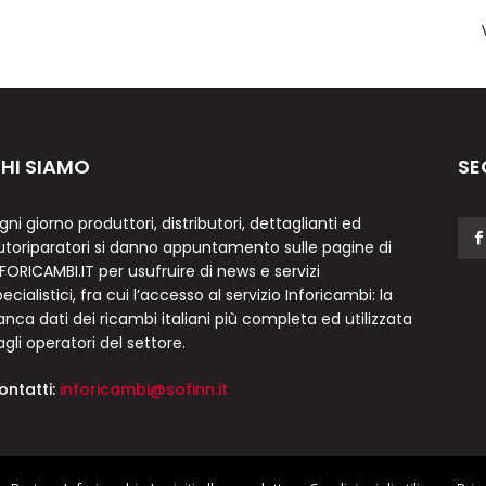
HI SIAMO
SE
gni giorno produttori, distributori, dettaglianti ed
utoriparatori si danno appuntamento sulle pagine di
NFORICAMBI.IT per usufruire di news e servizi
ecialistici, fra cui l’accesso al servizio Inforicambi: la
anca dati dei ricambi italiani più completa ed utilizzata
agli operatori del settore.
ontatti:
inforicambi@sofinn.it