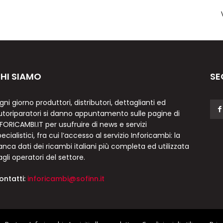
HI SIAMO
SE
gni giorno produttori, distributori, dettaglianti ed
utoriparatori si danno appuntamento sulle pagine di
NFORICAMBI.IT per usufruire di news e servizi
ecialistici, fra cui l’accesso al servizio Inforicambi: la
anca dati dei ricambi italiani più completa ed utilizzata
agli operatori del settore.
ontatti:
inforicambi@sofinn.it