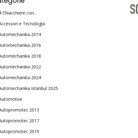
tegorie
4 Chiacchiere con…
Accessori e Tecnologia
Automechanika 2014
Automechanika 2016
Automechanika 2018
Automechanika 2022
Automechanika 2024
Automechanika Istanbul 2025
Automotive
Autopromotec 2013
Autopromotec 2017
Autopromotec 2019