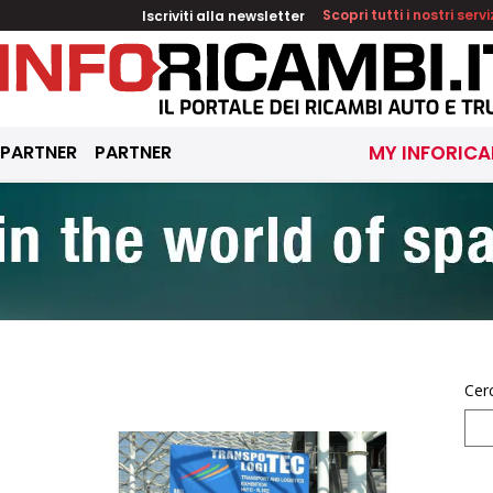
Iscriviti alla newsletter
Scopri tutti i nostri servi
 PARTNER
PARTNER
MY INFORICA
Cer