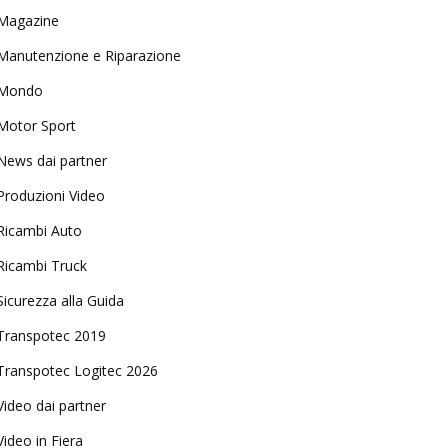
Magazine
Manutenzione e Riparazione
Mondo
Motor Sport
News dai partner
Produzioni Video
Ricambi Auto
Ricambi Truck
Sicurezza alla Guida
Transpotec 2019
Transpotec Logitec 2026
Video dai partner
Video in Fiera