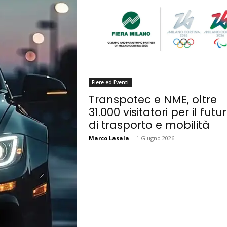
Fiere ed Eventi
Transpotec e NME, oltre
31.000 visitatori per il futu
di trasporto e mobilità
Marco Lasala
-
1 Giugno 2026