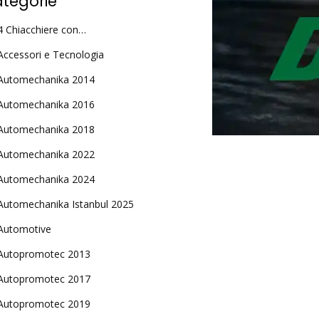
tegorie
4 Chiacchiere con…
Accessori e Tecnologia
Automechanika 2014
Automechanika 2016
Automechanika 2018
Automechanika 2022
Automechanika 2024
Automechanika Istanbul 2025
Automotive
Autopromotec 2013
Autopromotec 2017
Autopromotec 2019