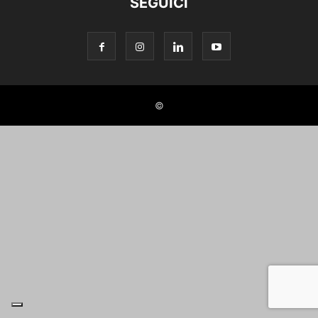
SEGUICI
©