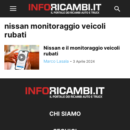
nissan monitoraggio veicoli
rubati
Nissan e il monitoraggio veicoli
rubati
Marco Lasala
-
3 Aprile 2024
CHI SIAMO