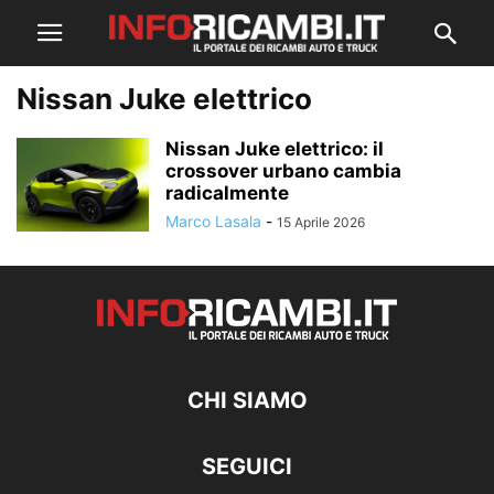
Nissan Juke elettrico
Nissan Juke elettrico: il
crossover urbano cambia
radicalmente
Marco Lasala
-
15 Aprile 2026
CHI SIAMO
SEGUICI