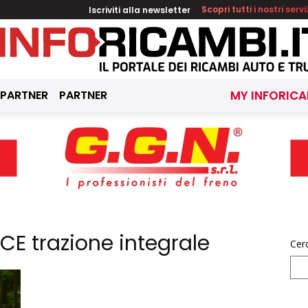
Iscriviti alla newsletter
Scopri tutti i nostri servi
 PARTNER
PARTNER
MY INFORICA
CE trazione integrale
Cer