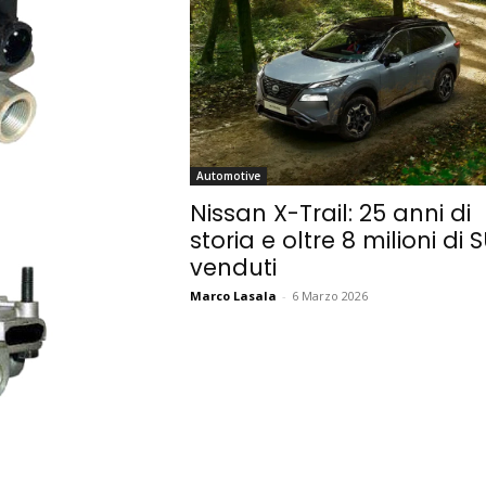
Automotive
Nissan X-Trail: 25 anni di
storia e oltre 8 milioni di 
venduti
Marco Lasala
-
6 Marzo 2026