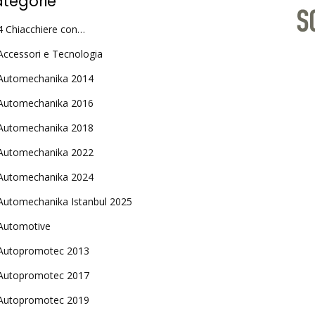
tegorie
4 Chiacchiere con…
Accessori e Tecnologia
Automechanika 2014
Automechanika 2016
Automechanika 2018
Automechanika 2022
Automechanika 2024
Automechanika Istanbul 2025
Automotive
Autopromotec 2013
Autopromotec 2017
Autopromotec 2019