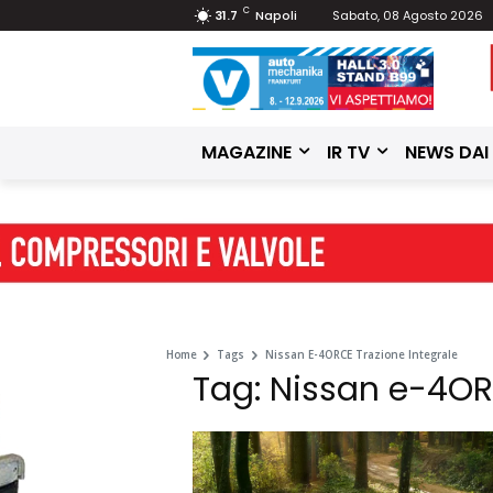
C
31.7
Napoli
Sabato, 08 Agosto 2026
MAGAZINE
IR TV
NEWS DAI
Home
Tags
Nissan E-4ORCE Trazione Integrale
Tag: Nissan e-4OR