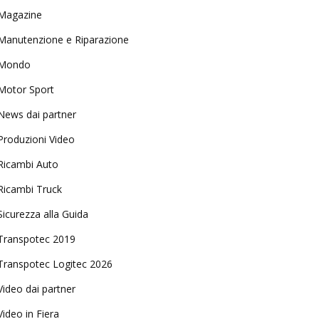
Magazine
Manutenzione e Riparazione
Mondo
Motor Sport
News dai partner
Produzioni Video
Ricambi Auto
Ricambi Truck
Sicurezza alla Guida
Transpotec 2019
Transpotec Logitec 2026
Video dai partner
Video in Fiera