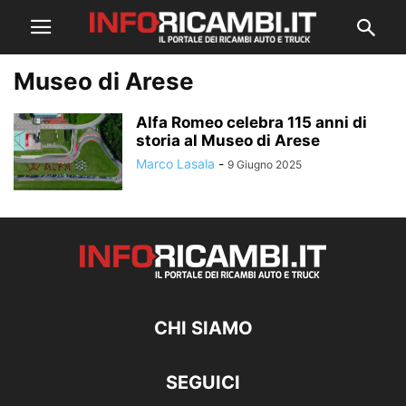
Museo di Arese
Alfa Romeo celebra 115 anni di
storia al Museo di Arese
Marco Lasala
-
9 Giugno 2025
CHI SIAMO
SEGUICI