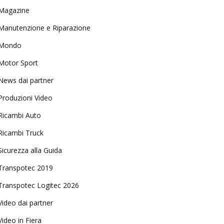
Magazine
Manutenzione e Riparazione
Mondo
Motor Sport
News dai partner
Produzioni Video
Ricambi Auto
Ricambi Truck
Sicurezza alla Guida
Transpotec 2019
Transpotec Logitec 2026
Video dai partner
Video in Fiera