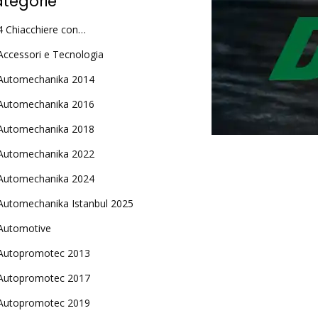
tegorie
4 Chiacchiere con…
Accessori e Tecnologia
Automechanika 2014
Automechanika 2016
Automechanika 2018
Automechanika 2022
Automechanika 2024
Automechanika Istanbul 2025
Automotive
Autopromotec 2013
Autopromotec 2017
Autopromotec 2019