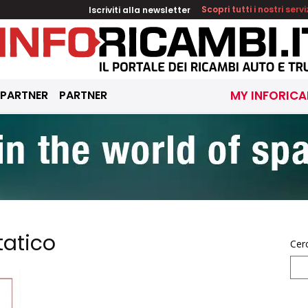
Iscriviti alla newsletter
Scopri tutti i nostri servi
 PARTNER
PARTNER
MY INFORICA
tatico
Cer