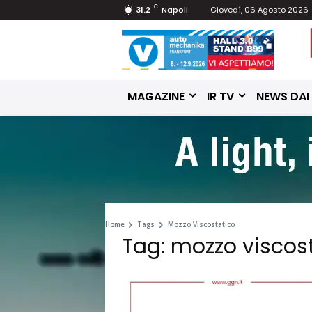
C
31.2
Napoli
Giovedì, 06 Agosto 2026
MAGAZINE
IR TV
NEWS DAI
Home
Tags
Mozzo Viscostatico
Tag: mozzo viscos