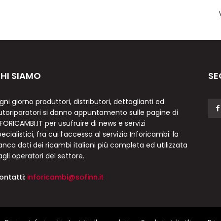
HI SIAMO
SE
gni giorno produttori, distributori, dettaglianti ed
utoriparatori si danno appuntamento sulle pagine di
NFORICAMBI.IT per usufruire di news e servizi
ecialistici, fra cui l’accesso al servizio Inforicambi: la
anca dati dei ricambi italiani più completa ed utilizzata
agli operatori del settore.
ontatti:
inforicambi@sofinn.it