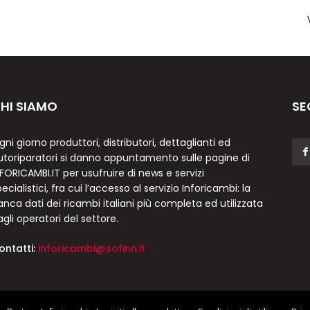
HI SIAMO
SE
gni giorno produttori, distributori, dettaglianti ed
utoriparatori si danno appuntamento sulle pagine di
NFORICAMBI.IT per usufruire di news e servizi
ecialistici, fra cui l’accesso al servizio Inforicambi: la
anca dati dei ricambi italiani più completa ed utilizzata
agli operatori del settore.
ontatti:
inforicambi@sofinn.it