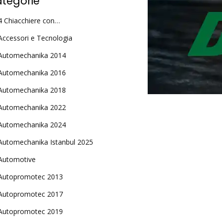
tegorie
4 Chiacchiere con…
Accessori e Tecnologia
Automechanika 2014
Automechanika 2016
Automechanika 2018
Automechanika 2022
Automechanika 2024
Automechanika Istanbul 2025
Automotive
Autopromotec 2013
Autopromotec 2017
Autopromotec 2019