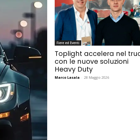
Fiere ed Eventi
Toplight accelera nel tru
con le nuove soluzioni
Heavy Duty
Marco Lasala
-
28 Maggio 2026