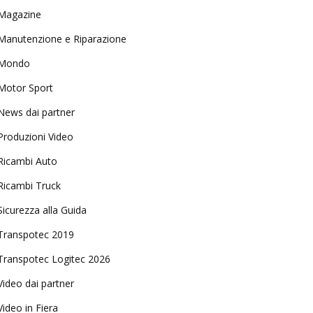
Magazine
Manutenzione e Riparazione
Mondo
Motor Sport
News dai partner
Produzioni Video
Ricambi Auto
Ricambi Truck
Sicurezza alla Guida
Transpotec 2019
Transpotec Logitec 2026
Video dai partner
Video in Fiera