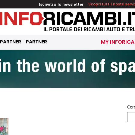
Iscriviti alla newsletter
Scopri tutti i nostri servi
 PARTNER
PARTNER
MY INFORICA
Cer