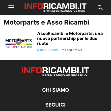
Motorparts e Asso Ricambi
AssoRicambi e Motorparts: una
nuova partnership per le due
ruote
Marco Lasala
-
29 Aprile 2024
CHI SIAMO
SEGUICI