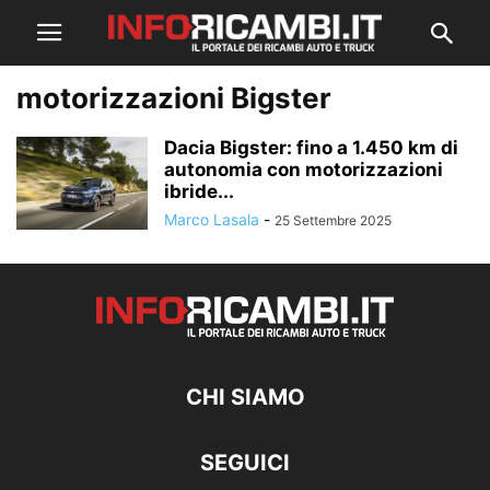
motorizzazioni Bigster
Dacia Bigster: fino a 1.450 km di
autonomia con motorizzazioni
ibride...
Marco Lasala
-
25 Settembre 2025
CHI SIAMO
SEGUICI